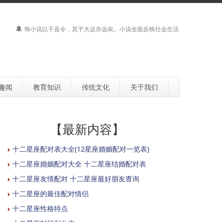
饰小说以干县令，其于大达亦远矣。小说全面反映社会生活
趣闻
教育知识
传统文化
关于我们
【最新内容】
十二星座配对表大全(12星座婚姻配对一览表)
十二星座婚姻配对大全 十二星座结婚配对表
十二星座友情配对 十二星座最好朋友查询
十二星座的最佳配对情侣
十二星座性格特点