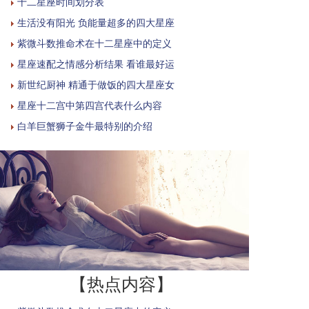
十二星座时间划分表
生活没有阳光 负能量超多的四大星座
紫微斗数推命术在十二星座中的定义
星座速配之情感分析结果 看谁最好运
新世纪厨神 精通于做饭的四大星座女
星座十二宫中第四宫代表什么内容
白羊巨蟹狮子金牛最特别的介绍
【热点内容】