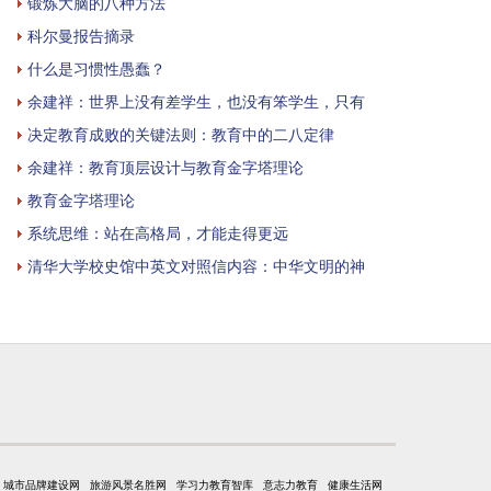
锻炼大脑的八种方法
科尔曼报告摘录
什么是习惯性愚蠢？
余建祥：世界上没有差学生，也没有笨学生，只有
决定教育成败的关键法则：教育中的二八定律
余建祥：教育顶层设计与教育金字塔理论
教育金字塔理论
系统思维：站在高格局，才能走得更远
清华大学校史馆中英文对照信内容：中华文明的神
城市品牌建设网
旅游风景名胜网
学习力教育智库
意志力教育
健康生活网