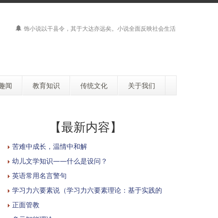
饰小说以干县令，其于大达亦远矣。小说全面反映社会生活
趣闻
教育知识
传统文化
关于我们
【最新内容】
苦难中成长，温情中和解
幼儿文学知识——什么是设问？
英语常用名言警句
学习力六要素说（学习力六要素理论：基于实践的
正面管教