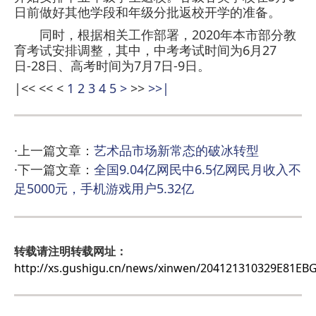
日前做好其他学段和年级分批返校开学的准备。
同时，根据相关工作部署，2020年本市部分教
育考试安排调整，其中，中考考试时间为6月27
日-28日、高考时间为7月7日-9日。
|<<
<<
<
1
2
3
4
5
>
>>
>>|
·上一篇文章：
艺术品市场新常态的破冰转型
·下一篇文章：
全国9.04亿网民中6.5亿网民月收入不
足5000元，手机游戏用户5.32亿
转载请注明转载网址：
http://xs.gushigu.cn/news/xinwen/204121310329E81EB