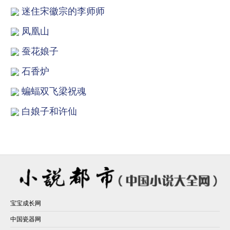
迷住宋徽宗的李师师
凤凰山
蚕花娘子
石香炉
蝙蝠双飞梁祝魂
白娘子和许仙
宝宝成长网
中国瓷器网