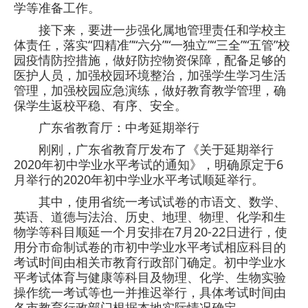
学等准备工作。
接下来，要进一步强化属地管理责任和学校主
体责任，落实“四精准”“六分”“一独立”“三全”“五管”校
园疫情防控措施，做好防控物资保障，配备足够的
医护人员，加强校园环境整治，加强学生学习生活
管理，加强校园应急演练，做好教育教学管理，确
保学生返校平稳、有序、安全。
广东省教育厅：中考延期举行
刚刚，广东省教育厅发布了《关于延期举行
2020年初中学业水平考试的通知》，明确原定于6
月举行的2020年初中学业水平考试顺延举行。
其中，使用省统一考试试卷的市语文、数学、
英语、道德与法治、历史、地理、物理、化学和生
物学等科目顺延一个月安排在7月20-22日进行，使
用分市命制试卷的市初中学业水平考试相应科目的
考试时间由相关市教育行政部门确定。初中学业水
平考试体育与健康等科目及物理、化学、生物实验
操作统一考试等也一并推迟举行，具体考试时间由
各市教育行政部门根据本地实际情况确定。