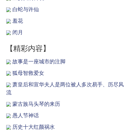
白蛇与许仙
羞花
闭月
【精彩内容】
故事是一座城市的注脚
狐母智救爱女
萧皇后和宣华夫人是两位被人多次易手、历尽风
流
蒙古族马头琴的来历
愚人节神话
历史十大红颜祸水