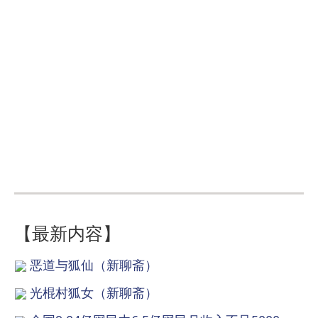
【最新内容】
恶道与狐仙（新聊斋）
光棍村狐女（新聊斋）